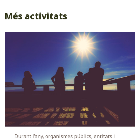
Més activitats
Durant l’any, organismes públics, entitats i