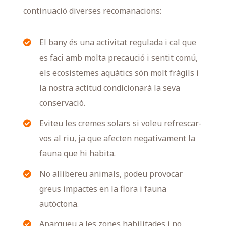
continuació diverses recomanacions:
El bany és una activitat regulada i cal que
es faci amb molta precaució i sentit comú,
els ecosistemes aquàtics són molt fràgils i
la nostra actitud condicionarà la seva
conservació.
Eviteu les cremes solars si voleu refrescar-
vos al riu, ja que afecten negativament la
fauna que hi habita.
No allibereu animals, podeu provocar
greus impactes en la flora i fauna
autòctona.
Aparqueu a les zones habilitades i no