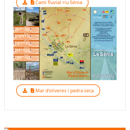
Camí fluvial riu Sénia
Mar d'oliveres i pedra seca