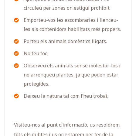
circuleu per zones on estigui prohibit.
Emporteu-vos les escombraries i llenceu-
les als contenidors habilitats més propers.
Porteu els animals domèstics lligats.
No feu foc.
Observeu els animals sense molestar-los i
no arrenqueu plantes, ja que poden estar
protegides.
Deixeu la natura tal com l’heu trobat.
Visiteu-nos al punt d’informació, us resoldrem
tots els dubtes i us orientarem per fer de la