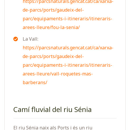
https://parcsnaturals.gencat.cat/ca/xarxa-
de-parcs/ports/gaudeix-del-
parc/equipaments-i-itineraris/itineraris-
arees-lleure/fou-la-senia/
La Vall:
https://parcsnaturals.gencat.cat/ca/xarxa-
de-parcs/ports/gaudeix-del-
parc/equipaments-i-itineraris/itineraris-
arees-lleure/vall-roquetes-mas-
barberans/
Camí fluvial del riu Sénia
El riu Sénia naix als Ports i és un riu