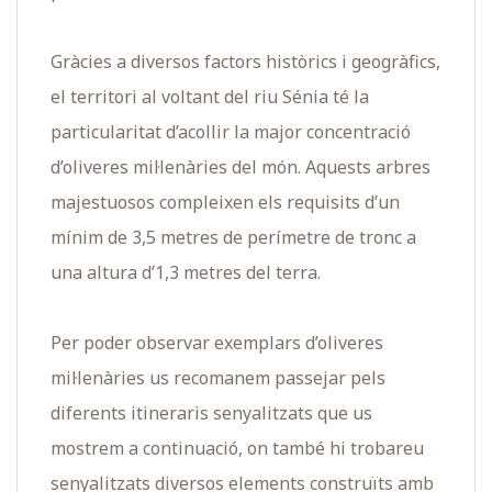
Gràcies a diversos factors històrics i geogràfics,
el territori al voltant del riu Sénia té la
particularitat d’acollir la major concentració
d’oliveres mil·lenàries del món. Aquests arbres
majestuosos compleixen els requisits d’un
mínim de 3,5 metres de perímetre de tronc a
una altura d’1,3 metres del terra.
Per poder observar exemplars d’oliveres
mil·lenàries us recomanem passejar pels
diferents itineraris senyalitzats que us
mostrem a continuació, on també hi trobareu
senyalitzats diversos elements construïts amb