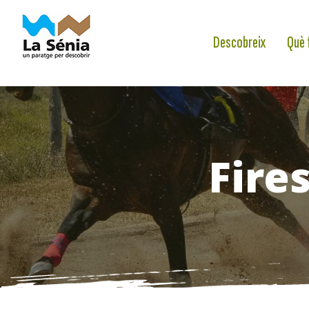
Descobreix
Què 
Fires