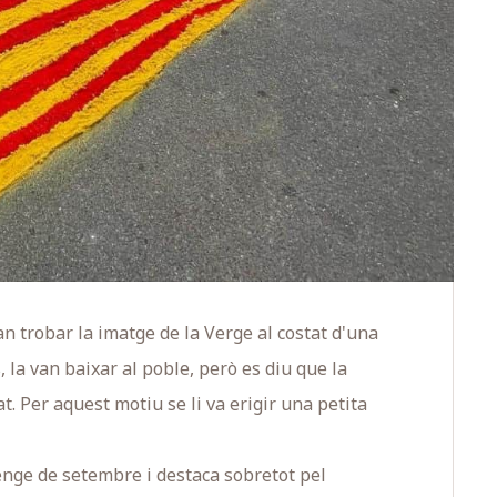
n trobar la imatge de la Verge al costat d'una
, la van baixar al poble, però es diu que la
at. Per aquest motiu se li va erigir una petita
enge de setembre i destaca sobretot pel