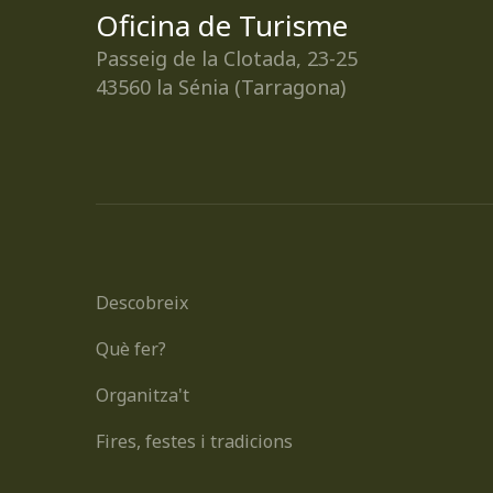
Oficina de Turisme
Passeig de la Clotada, 23-25
43560 la Sénia (Tarragona)
Descobreix
Què fer?
Organitza't
Fires, festes i tradicions