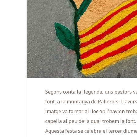
Segons conta la llegenda, uns pastors va
font, a la muntanya de Pallerols. Llavors
imatge va tornar al lloc on l'havien trob
capella al peu de la qual trobem la font.
Aquesta festa se celebra el tercer dium