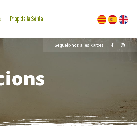
s
Prop de la Sénia
Segueix-nos a les Xarxes
icions