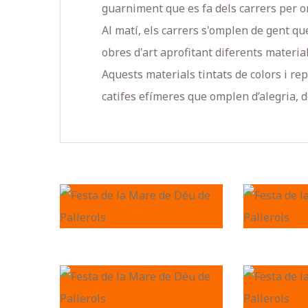
guarniment que es fa dels carrers per o
Al matí, els carrers s'omplen de gent que
obres d'art aprofitant diferents materials,
Aquests materials tintats de colors i r
catifes efímeres que omplen d’alegria, de