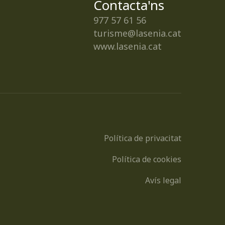
Contacta'ns
977 57 61 56
turisme@lasenia.cat
www.lasenia.cat
Política de privacitat
Política de cookies
Avís legal