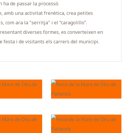
n ha de passar la processó.
, amb una activitat frenètica, crea petites
 com ara la "serritja" i el “caragolillo”.
epresentant diverses formes, es converteixen en
 festa i de visitants els carrers del municipi.