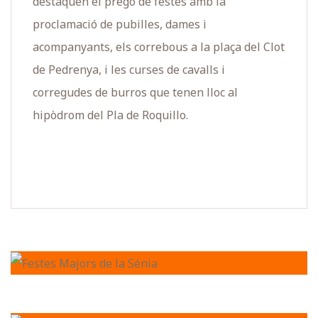
destaquen el pregó de festes amb la
proclamació de pubilles, dames i
acompanyants, els correbous a la plaça del Clot
de Pedrenya, i les curses de cavalls i
corregudes de burros que tenen lloc al
hipòdrom del Pla de Roquillo.