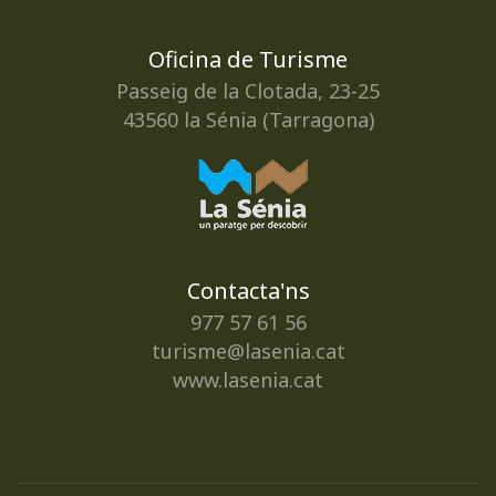
Oficina de Turisme
Passeig de la Clotada, 23-25
43560 la Sénia (Tarragona)
Contacta'ns
977 57 61 56
turisme@lasenia.cat
www.lasenia.cat