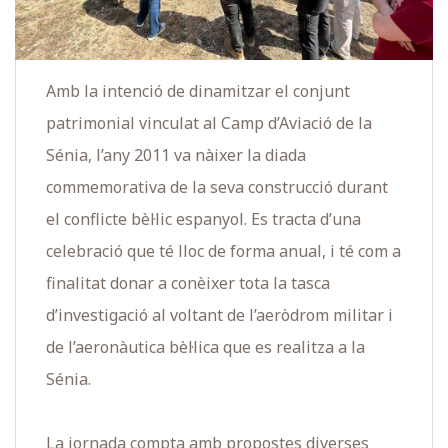
Amb la intenció de dinamitzar el conjunt
patrimonial vinculat al Camp d’Aviació de la
Sénia, l’any 2011 va nàixer la diada
commemorativa de la seva construcció durant
el conflicte bèl·lic espanyol. Es tracta d’una
celebració que té lloc de forma anual, i té com a
finalitat donar a conèixer tota la tasca
d’investigació al voltant de l’aeròdrom militar i
de l’aeronàutica bèl·lica que es realitza a la
Sénia.
La jornada compta amb propostes diverses