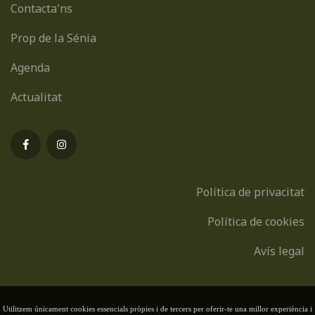
Contacta'ns
Prop de la Sénia
Agenda
Actualitat
Política de privacitat
Política de cookies
Avís legal
Utilitzem únicament cookies essencials pròpies i de tercers per oferir-te una millor experiència i