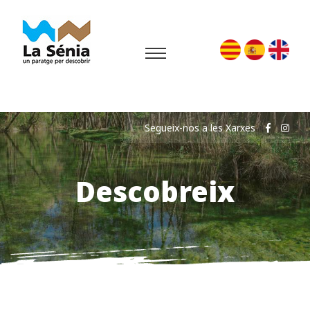
Segueix-nos a les Xarxes
Descobreix