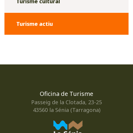
Turisme cultural
Turisme actiu
Oficina de Turisme
Passeig de la Clotada, 23-25
43560 la Sénia (Tarragona)