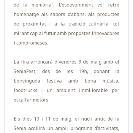
de la memòria". L’esdeveniment vol retre
homenatge als sabors d’abans, als productes
de proximitat i a la tradició culinària, tot
mirant cap al futur amb propostes innovadores
i compromeses.
La fira arrencarà divendres 9 de maig amb el
SéniaFest, des de les 19h, donant la
benvinguda festiva amb bona música,
foodtrucks i un ambient immillorable per
escalfar motors.
Els dies 10 i 11 de maig, el nucli antic de la
Sénia acollirà un ampli programa d’activitats,