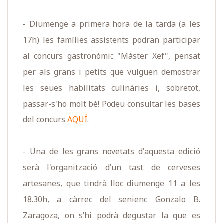
- Diumenge a primera hora de la tarda (a les
17h) les famílies assistents podran participar
al concurs gastronòmic "Màster Xef", pensat
per als grans i petits que vulguen demostrar
les seues habilitats culinàries i, sobretot,
passar-s'ho molt bé! Podeu consultar les bases
del concurs
AQUÍ
.
- Una de les grans novetats d'aquesta edició
serà l'organització d'un tast de cerveses
artesanes, que tindrà lloc diumenge 11 a les
18.30h, a càrrec del senienc Gonzalo B.
Zaragoza, on s’hi podrà degustar la que es