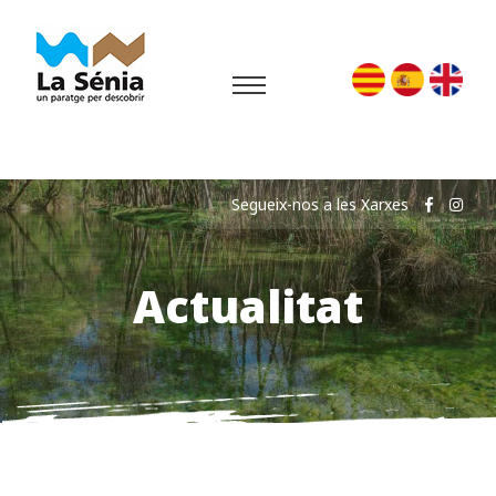
Segueix-nos a les Xarxes
Actualitat