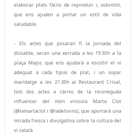
elaborar plats fàcils de reproduir i, sobretot,
que ens ajuden a portar un estil de vida
saludable.
- Els actes que posaran fi la jornada del
dissabte, seran una xerrada a les 19.30h a la
plaça Major, que ens ajudarà a escollir el vi
adequat a cada tipus de plat, i un sopar
maridatge a les 21.30h al Restaurant Crisal,
tots dos actes a càrrec de la reconeguda
influencer del món vinícola Marta Clot
(@lamartaclot i @ladelsvins), que aportarà una
mirada fresca i divulgativa sobre la cultura del
vi català.