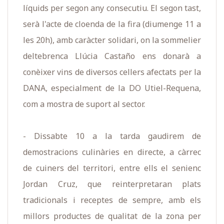
líquids per segon any consecutiu. El segon tast,
serà l'acte de cloenda de la fira (diumenge 11 a
les 20h), amb caràcter solidari, on la sommelier
deltebrenca Llúcia Castaño ens donarà a
conèixer vins de diversos cellers afectats per la
DANA, especialment de la DO Utiel-Requena,
com a mostra de suport al sector.
- Dissabte 10 a la tarda gaudirem de
demostracions culinàries en directe, a càrrec
de cuiners del territori, entre ells el senienc
Jordan Cruz, que reinterpretaran plats
tradicionals i receptes de sempre, amb els
millors productes de qualitat de la zona per